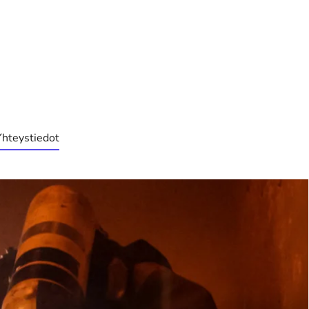
Yhteystiedot