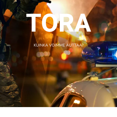
TORA
KUINKA VOIMME AUTTAA?