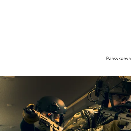
Skip to main content
Pääsykoev